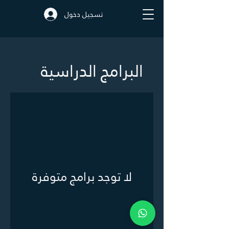
تسجيل دخول
البرامج الدراسية
لا توجد برامج متوفرة