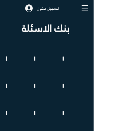
تسجيل دخول
بنك الاسئلة
درس الدولة
المقومات الطبيعية
المقومات البشرية
النظام السياسي
الحدود السياسية
انواع الحدود
مشكلات اقتصادية
التكتلات
الاحلاف